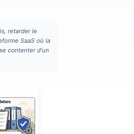
, retarder le
teforme SaaS où la
 se contenter d'un