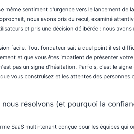
e même sentiment d'urgence vers le lancement de l
pprochait, nous avons pris du recul, examiné attentiv
lisateurs et pris une décision délibérée : nous avons 
on facile. Tout fondateur sait à quel point il est diffic
ement et que vous êtes impatient de présenter votre s
n'est pas un signe d'hésitation. Parfois, c'est le si
e que vous construisez et les attentes des personnes 
nous résolvons (et pourquoi la confian
rme SaaS multi-tenant conçue pour les équipes qui o