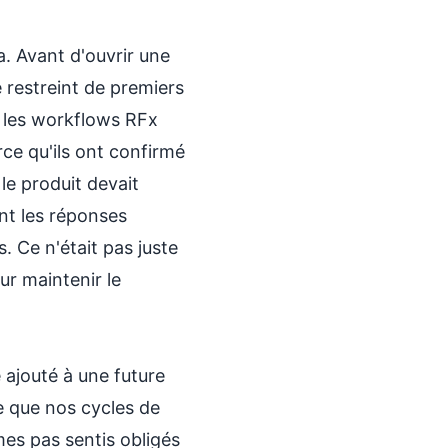
a. Avant d'ouvrir une
e restreint de premiers
t les workflows RFx
ce qu'ils ont confirmé
le produit devait
nt les réponses
 Ce n'était pas juste
ur maintenir le
e ajouté à une future
e que nos cycles de
es pas sentis obligés