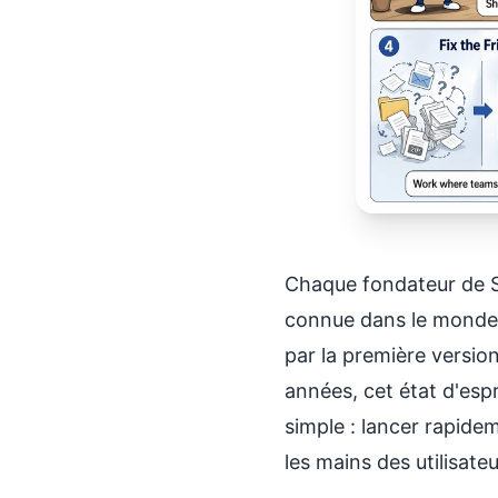
Chaque fondateur de Sa
connue dans le monde d
par la première version
années, cet état d'espr
simple : lancer rapidem
les mains des utilisateu