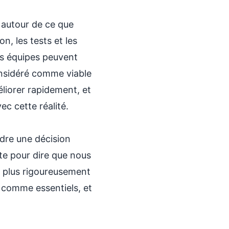
n autour de ce que
n, les tests et les
es équipes peuvent
onsidéré comme viable
éliorer rapidement, et
c cette réalité.
re une décision
ste pour dire que nous
er plus rigoureusement
 comme essentiels, et