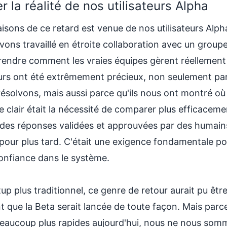
r la réalité de nos utilisateurs Alpha
aisons de ce retard est venue de nos utilisateurs Alph
vons travaillé en étroite collaboration avec un group
prendre comment les vraies équipes gèrent réellemen
urs ont été extrêmement précieux, non seulement par
ésolvons, mais aussi parce qu'ils nous ont montré où 
 clair était la nécessité de comparer plus efficaceme
 des réponses validées et approuvées par des humains.
 pour plus tard. C'était une exigence fondamentale po
confiance dans le système.
up plus traditionnel, ce genre de retour aurait pu êtr
nt que la Beta serait lancée de toute façon. Mais parc
aucoup plus rapides aujourd'hui, nous ne nous somm