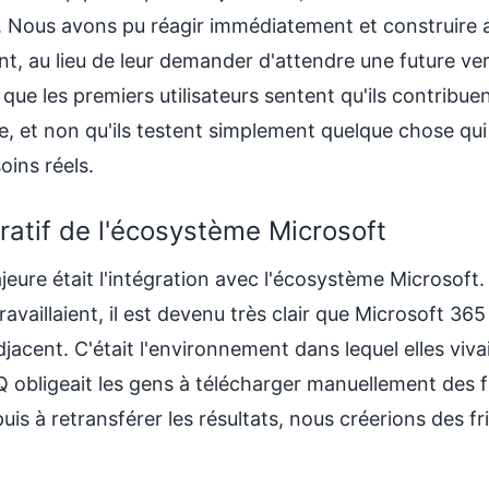
. Nous avons pu réagir immédiatement et construire a
ent, au lieu de leur demander d'attendre une future ve
ue les premiers utilisateurs sentent qu'ils contribuen
ve, et non qu'ils testent simplement quelque chose qui
oins réels.
ératif de l'écosystème Microsoft
eure était l'intégration avec l'écosystème Microsoft
vaillaient, il est devenu très clair que Microsoft 365
jacent. C'était l'environnement dans lequel elles viva
AQ obligeait les gens à télécharger manuellement des f
uis à retransférer les résultats, nous créerions des fri