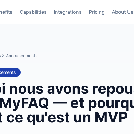
nefits
Capabilities
Integrations
Pricing
About Us
 & Announcements
cements
i nous avons repou
 MyFAQ — et pourquo
t ce qu'est un MVP