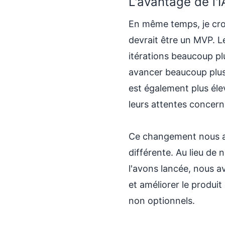
L'avantage de l'
En même temps, je croi
devrait être un MVP. Le
itérations beaucoup pl
avancer beaucoup plus
est également plus éle
leurs attentes concern
Ce changement nous a
différente. Au lieu de 
l'avons lancée, nous av
et améliorer le produ
non optionnels.