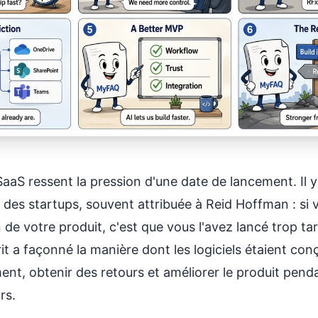
aS ressent la pression d'une date de lancement. Il y
es startups, souvent attribuée à Reid Hoffman : si 
 de votre produit, c'est que vous l'avez lancé trop t
it a façonné la manière dont les logiciels étaient conç
ent, obtenir des retours et améliorer le produit penda
rs.