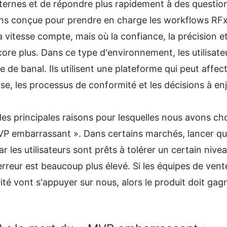
ternes et de répondre plus rapidement à des question
s conçue pour prendre en charge les workflows RFx t
 vitesse compte, mais où la confiance, la précision et
re plus. Dans ce type d'environnement, les utilisate
 de banal. Ils utilisent une plateforme qui peut affec
se, les processus de conformité et les décisions à en
 des principales raisons pour lesquelles nous avons cho
MVP embarrassant ». Dans certains marchés, lancer q
r les utilisateurs sont prêts à tolérer un certain niv
'erreur est beaucoup plus élevé. Si les équipes de vente
ité vont s'appuyer sur nous, alors le produit doit gag