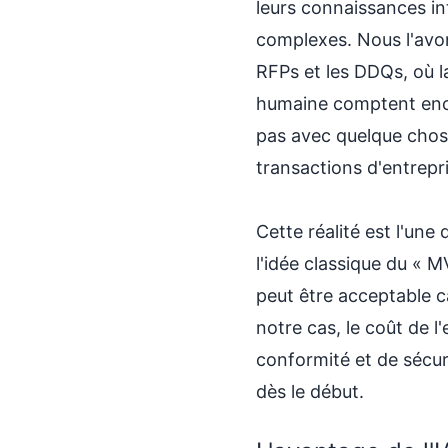
leurs connaissances in
complexes. Nous l'avon
RFPs et les DDQs, où la
humaine comptent enco
pas avec quelque chose
transactions d'entrepri
Cette réalité est l'une
l'idée classique du « 
peut être acceptable ca
notre cas, le coût de l
conformité et de sécur
dès le début.