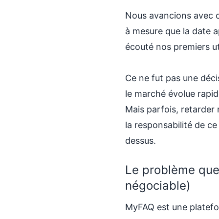
Nous avancions avec c
à mesure que la date a
écouté nos premiers uti
Ce ne fut pas une décisi
le marché évolue rapid
Mais parfois, retarder 
la responsabilité de c
dessus.
Le problème que 
négociable)
MyFAQ est une platefo