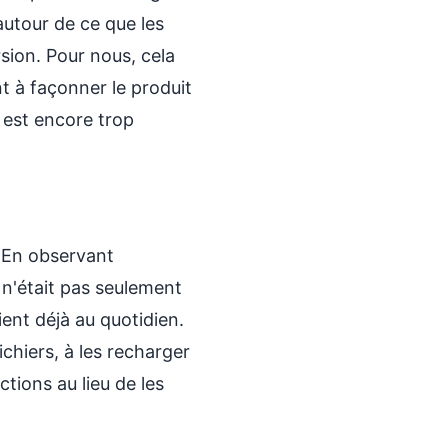
utour de ce que les
rsion. Pour nous, cela
t à façonner le produit
 est encore trop
. En observant
 n'était pas seulement
ient déjà au quotidien.
ichiers, à les recharger
ctions au lieu de les