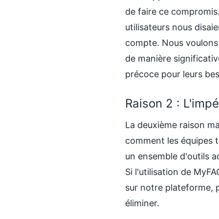
de faire ce compromis
utilisateurs nous disai
compte. Nous voulons q
de manière significati
précoce pour leurs bes
Raison 2 : L'imp
La deuxième raison maj
comment les équipes tra
un ensemble d'outils ad
Si l'utilisation de MyF
sur notre plateforme, p
éliminer.