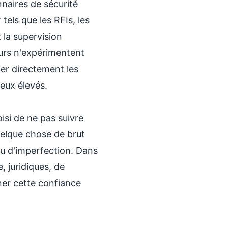
naires de sécurité
els que les RFIs, les
 la supervision
urs n'expérimentent
ter directement les
jeux élevés.
isi de ne pas suivre
uelque chose de brut
eau d'imperfection. Dans
, juridiques, de
ner cette confiance