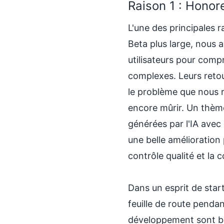
Raison 1 : Honore
L'une des principales r
Beta plus large, nous a
utilisateurs pour com
complexes. Leurs reto
le problème que nous r
encore mûrir. Un thème
générées par l'IA avec
une belle amélioration
contrôle qualité et la 
Dans un esprit de start
feuille de route penda
développement sont be