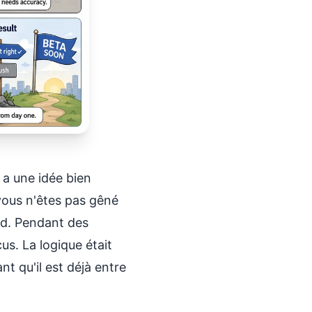
 a une idée bien
vous n'êtes pas gêné
ard. Pendant des
us. La logique était
nt qu'il est déjà entre