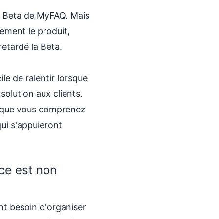
a Beta de MyFAQ. Mais
ement le produit,
retardé la Beta.
ile de ralentir lorsque
olution aux clients.
gne que vous comprenez
qui s'appuieront
ce est non
nt besoin d'organiser