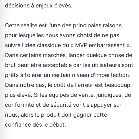
décisions à enjeux élevés.
Cette réalité est l'une des principales raisons
pour lesquelles nous avons choisi de ne pas
suivre l'idée classique du « MVP embarrassant ».
Dans certains marchés, lancer quelque chose de
brut peut être acceptable car les utilisateurs sont
prêts à tolérer un certain niveau d'imperfection.
Dans notre cas, le coût de l'erreur est beaucoup
plus élevé. Si les équipes de vente, juridiques, de
conformité et de sécurité vont s'appuyer sur
nous, alors le produit doit gagner cette
confiance dès le début.