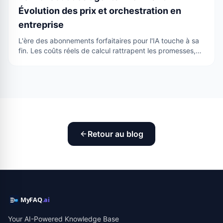
Évolution des prix et orchestration en
entreprise
L'ère des abonnements forfaitaires pour l'IA touche à sa
fin. Les coûts réels de calcul rattrapent les promesses,
forçant une …
Retour au blog
Your AI-Powered Knowledge Base