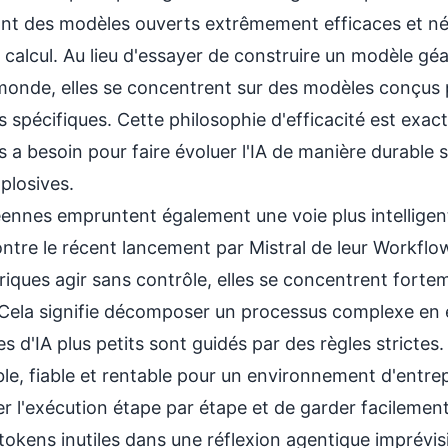
éant des modèles ouverts extrêmement efficaces et n
calcul. Au lieu d'essayer de construire un modèle gé
monde, elles se concentrent sur des modèles conçus 
s spécifiques. Cette philosophie d'efficacité est exac
 a besoin pour faire évoluer l'IA de manière durable s
plosives.
ennes empruntent également une voie plus intelligen
ontre le récent lancement par Mistral de leur
Workflow
riques agir sans contrôle, elles se concentrent fortem
Cela signifie décomposer un processus complexe en é
s d'IA plus petits sont guidés par des règles strictes
le, fiable et rentable pour un environnement d'entrep
er l'exécution étape par étape et de garder facilemen
tokens inutiles dans une réflexion agentique imprévisi