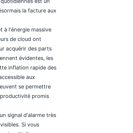
 quotidiennes est un
ésormais la facture aux
t à l'énergie massive
eurs de cloud ont
our acquérir des parts
iennent évidentes, les
tte inflation rapide des
accessible aux
 peuvent se permettre
productivité promis
 un signal d'alarme très
isibles. Si vous