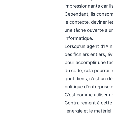
impressionnants car i
Cependant, ils consom
le contexte, deviner le
une tâche ouverte à un
informatique.
Lorsqu'un agent d'IA n'a
des fichiers entiers, é
pour accomplir une tâc
du code, cela pourrait
quotidiens, c'est un dé
politique d'entreprise
C'est comme utiliser un 
Contrairement à cette 
l'énergie et le matérie