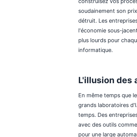
construisez vos proces
soudainement son prix 
détruit. Les entrepri
l'économie sous-jacent
plus lourds pour chaqu
informatique.
L'illusion des
En même temps que les
grands laboratoires d'
temps. Des entreprise
avec des outils comm
pour une large automa