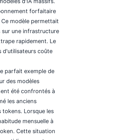
modèles d'IA massifs.
bonnement forfaitaire
s. Ce modèle permettait
 sur une infrastructure
ttrape rapidement. Le
 d'utilisateurs coûte
le parfait exemple de
sur des modèles
ent été confrontés à
mé les anciens
s tokens. Lorsque les
r habitude mensuelle à
token. Cette situation