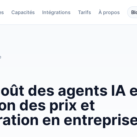
es
Capacités
Intégrations
Tarifs
À propos
Bl
e
coût des agents IA
ion des prix et
ation en entrepris