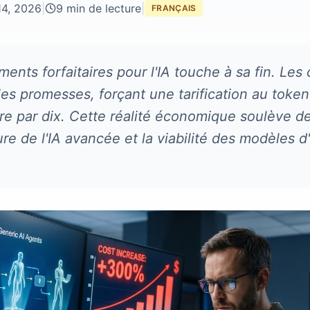
14, 2026
|
9 min de lecture
|
FRANÇAIS
ents forfaitaires pour l'IA touche à sa fin. Les 
 les promesses, forçant une tarification au token
ture par dix. Cette réalité économique soulève d
ture de l'IA avancée et la viabilité des modèles 