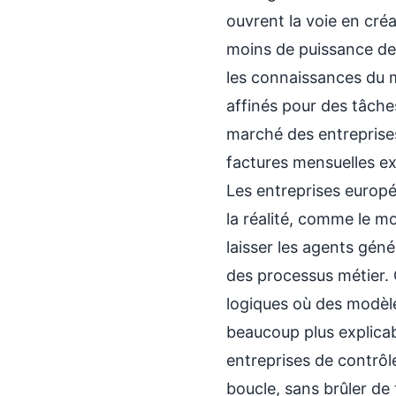
ouvrent la voie en cr
moins de puissance de 
les connaissances du 
affinés pour des tâche
marché des entreprises
factures mensuelles ex
Les entreprises europé
la réalité, comme le m
laisser les agents géné
des processus métier. 
logiques où des modèle
beaucoup plus explicab
entreprises de contrôl
boucle, sans brûler de 