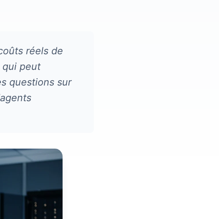
coûts réels de
 qui peut
es questions sur
d'agents