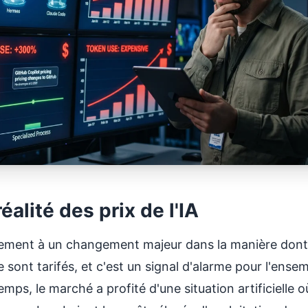
réalité des prix de l'IA
lement à un changement majeur dans la manière dont l
lle sont tarifés, et c'est un signal d'alarme pour l'ense
emps, le marché a profité d'une situation artificielle 