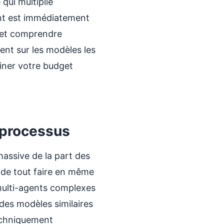
qui multiplie
ent est immédiatement
g et comprendre
ent sur les modèles les
uiner votre budget
s processus
ssive de la part des
t de tout faire en même
ulti-agents complexes
 des modèles similaires
echniquement