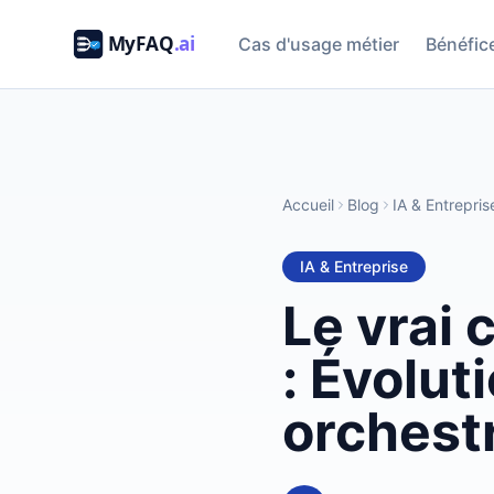
Cas d'usage métier
Bénéfic
Accueil
Blog
IA & Entrepris
IA & Entreprise
Le vrai 
: Évolut
orchestr