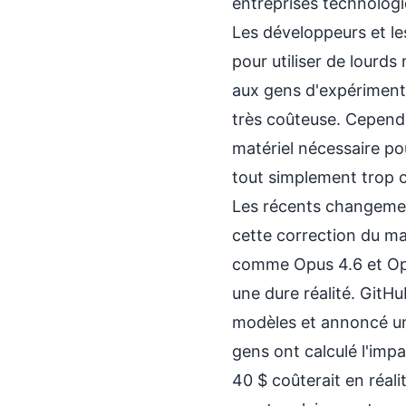
entreprises technologi
Les développeurs et le
pour utiliser de lourd
aux gens d'expérimente
très coûteuse. Cependa
matériel nécessaire pou
tout simplement trop ch
Les récents changeme
cette correction du m
comme Opus 4.6 et Opu
une dure réalité. GitH
modèles et annoncé une
gens ont calculé l'impa
40 $ coûterait en réali