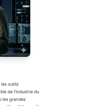
es outils
mble de l'industrie du
où les grandes