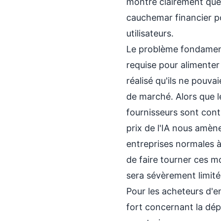
montre clairement que 
cauchemar financier pou
utilisateurs.
Le problème fondamenta
requise pour alimenter
réalisé qu'ils ne pouva
de marché. Alors que le
fournisseurs sont contra
prix de l'IA nous amèn
entreprises normales à
de faire tourner ces 
sera sévèrement limité
Pour les acheteurs d'en
fort concernant la dép