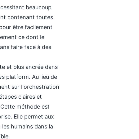
écessitant beaucoup
ant contenant toutes
pour être facilement
tement ce dont le
ans faire face à des
te et plus ancrée dans
s platform
. Au lieu de
ent sur l'orchestration
tapes claires et
. Cette méthode est
rise. Elle permet aux
t les humains dans la
ble.