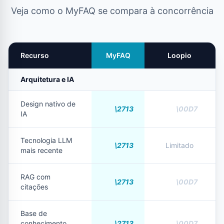
Veja como o MyFAQ se compara à concorrência
Recurso
MyFAQ
Loopio
Arquitetura e IA
Design nativo de
IA
Tecnologia LLM
Limitado
mais recente
RAG com
citações
Base de
conhecimento