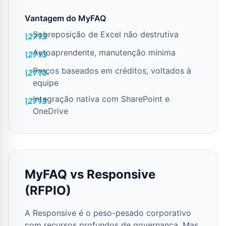
Vantagem do MyFAQ
Sobreposição de Excel não destrutiva
Autoaprendente, manutenção mínima
Preços baseados em créditos, voltados à
equipe
Integração nativa com SharePoint e
OneDrive
MyFAQ vs Responsive
(RFPIO)
A Responsive é o peso-pesado corporativo
com recursos profundos de governança. Mas