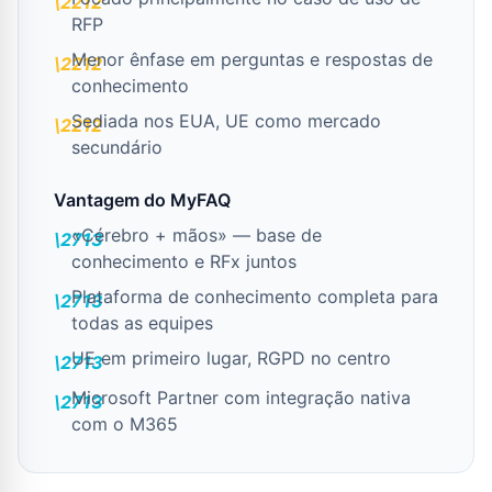
RFP
Menor ênfase em perguntas e respostas de
conhecimento
Sediada nos EUA, UE como mercado
secundário
Vantagem do MyFAQ
«Cérebro + mãos» — base de
conhecimento e RFx juntos
Plataforma de conhecimento completa para
todas as equipes
UE em primeiro lugar, RGPD no centro
Microsoft Partner com integração nativa
com o M365