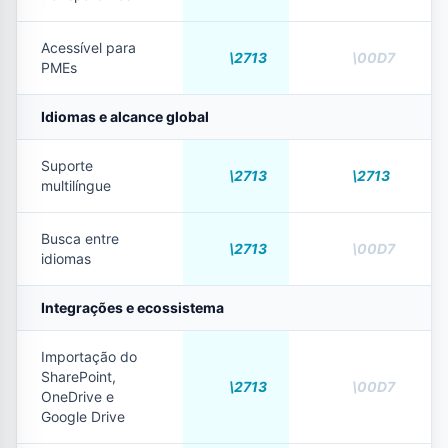
Acessível para
PMEs
Idiomas e alcance global
Suporte
multilíngue
Busca entre
idiomas
Integrações e ecossistema
Importação do
SharePoint,
OneDrive e
Google Drive