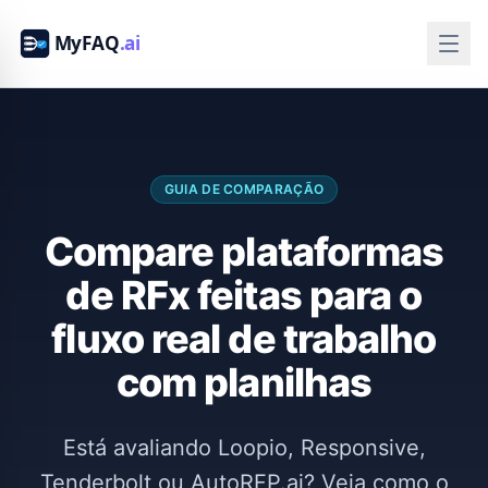
GUIA DE COMPARAÇÃO
Compare plataformas
de RFx feitas para o
fluxo real de trabalho
com planilhas
Está avaliando Loopio, Responsive,
Tenderbolt ou AutoRFP.ai? Veja como o