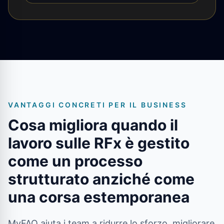
VANTAGGI CONCRETI PER IL BUSINESS
Cosa migliora quando il
lavoro sulle RFx è gestito
come un processo
strutturato anziché come
una corsa estemporanea
MyFAQ aiuta i team a ridurre lo sforzo, migliorare