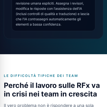
revisione umana espliciti. Assegna i revisori,
modifica le risposte con l'assistenza dell'IA
(inclusi controlli di qualità e traduzione) e lascia
che l'IA contrassegni automaticamente gli
elementi a bassa confidenza.
LE DIFFICOLTÀ TIPICHE DEI TEAM
Perché il lavoro sulle RFx va
in crisi nei team in crescita
Il vero problema non è rispondere a una sola